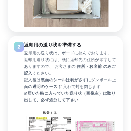
返却用の送り状を準備する
返却用の送り状は、ボードに挟んでおります。
返却用送り状には、既に返却先の住所が印字して
ありますので、 お客さまの
住所・お名前 のみご
記入
ください。
記入後は
裏面のシールは剥がさずに
ダンボール上
面の
透明のケース
に入れて封を閉じます
※届いた時に入っていた送り状（画像左）は取り
出して、必ず処分して下さい