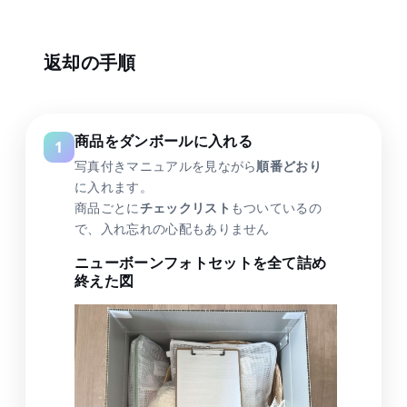
返却の手順
商品をダンボールに入れる
写真付きマニュアルを見ながら
順番どおり
に入れます。
商品ごとに
チェックリスト
もついているの
で、入れ忘れの心配もありません
ニューボーンフォトセットを全て詰め
終えた図