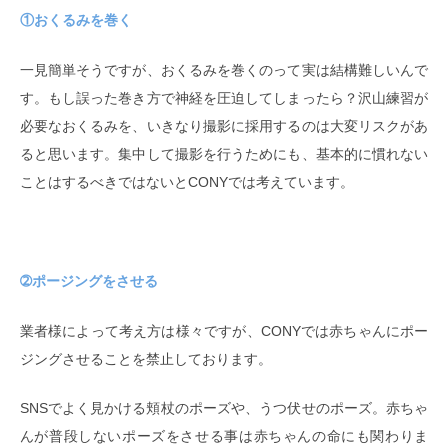
①おくるみを巻く
一見簡単そうですが、おくるみを巻くのって実は結構難しいんで
す。もし誤った巻き方で神経を圧迫してしまったら？沢山練習が
必要なおくるみを、いきなり撮影に採用するのは大変リスクがあ
ると思います。集中して撮影を行うためにも、基本的に慣れない
ことはするべきではないとCONYでは考えています。
➁ポージングをさせる
業者様によって考え方は様々ですが、CONYでは赤ちゃんにポー
ジングさせることを禁止しております。
SNSでよく見かける頬杖のポーズや、うつ伏せのポーズ。赤ちゃ
んが普段しないポーズをさせる事は赤ちゃんの命にも関わりま