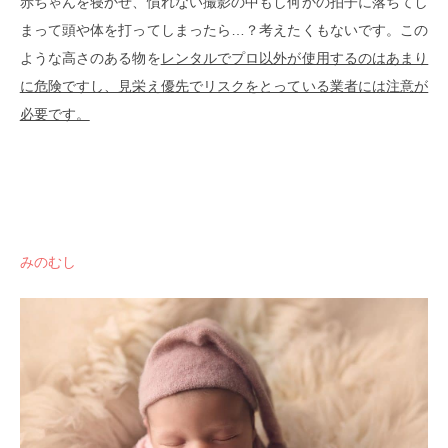
赤ちゃんを寝かせ、慣れない撮影の中もし何かの拍子に落ちてし
まって頭や体を打ってしまったら…？考えたくもないです。この
ような高さのある物を
レンタルでプロ以外が使用するのはあまり
に危険ですし、見栄え優先でリスクをとっている業者には注意が
必要です。
みのむし