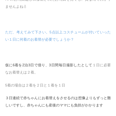
ませんよね💧
ただ、考えてみて下さい。5点以上コスチュームが付いていった
い１日に何着のお着替が必要でしょうか？
仮に6着を2泊3日で借り、3日間毎日撮影したとして
１日に必要
なお着替えは２着。
5着の場合は２着を２日と１着を１日
３日連続で赤ちゃんにお着替えをさせるのは想像よりもずっと難
しいですし、赤ちゃんにも産後のママにも負担がかかります