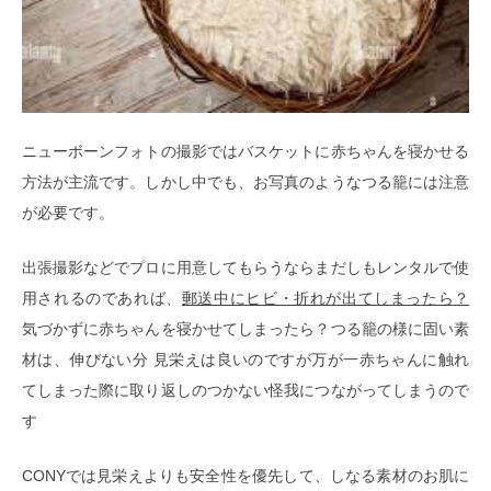
ニューボーンフォトの撮影ではバスケットに赤ちゃんを寝かせる
方法が主流です。しかし中でも、お写真のようなつる籠には注意
が必要です。
出張撮影などでプロに用意してもらうならまだしもレンタルで使
用されるのであれば、
郵送中にヒビ・折れが出てしまったら？
気づかずに赤ちゃんを寝かせてしまったら？つる籠の様に固い素
材は、伸びない分 見栄えは良いのですが万が一赤ちゃんに触れ
てしまった際に取り返しのつかない怪我につながってしまうので
す
CONYでは見栄えよりも安全性を優先して、しなる素材のお肌に