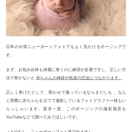
日本の出張ニューボーンフォトでもよく見かけるポージングで
す。
まず、お包み自体も綺麗に巻くのに練習が必要ですし、正しい方
法で巻かないと
赤ちゃんの神経や気道の圧迫につながります。
正しく巻けたとして、寝かせて撮っているならまだしも 、なん
と実際に赤ちゃんを立てて撮影しているフォトグラファー様もい
らっしゃいます。是非一度、このポージングの撮影風景を
YouTubeなどで調べてみてほしいです。
（みのむし ニューボーンフォト等で出ます）