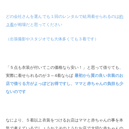
どの会社さんを選んでも１回のレンタルで結局着せられるのは
約
３着
が相場だと思ってください
（出張撮影やスタジオでも大体多くても３着です）
「５点も衣装が付いてこの価格なら安い！」と思って借りても、
実際に着せられるのが３～4着ならば
最初から質の良い衣装のお
店で借りる方がよっぽどお得ですし、ママと赤ちゃんの負担も少
ないのです
なにより、５着以上衣装をつけるお店はママと赤ちゃんの事を本
気で考えているでしょうか？そのようなお店で大切な赤ちゃんの