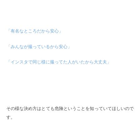
「有名なところだから安心」
「みんなが撮っているから安心」
「インスタで同じ様に撮ってた人がいたから大丈夫」
その様な決め方はとても危険ということを知っていてほしいので
す。