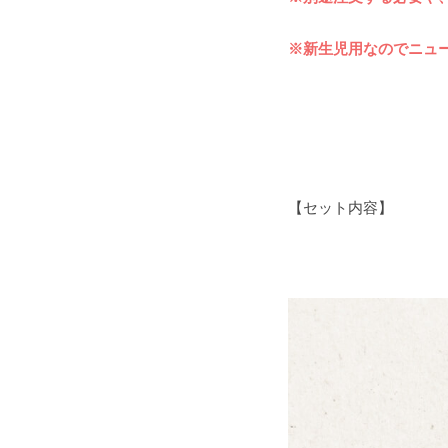
※新生児用なのでニュ
【セット内容】