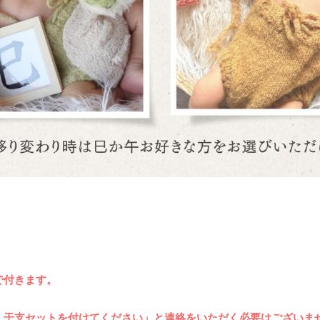
で付きます。
、干支セットを付けてください」と連絡をいただく必要はございま