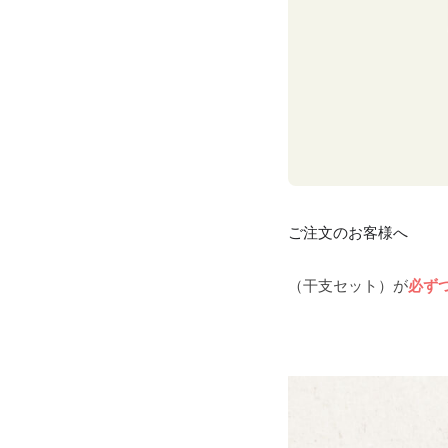
ご注文のお客様へ
（干支セット）が
必ず