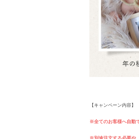
【キャンペーン内容】
※全てのお客様へ自動
※別途注文する必要や