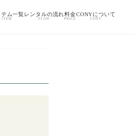
イテム一覧
レンタルの流れ
料金
CONYについて
ITEM
FLOW
PRICE
CONY