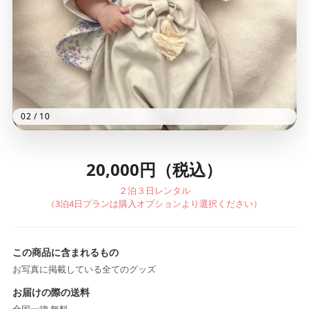
02
/
10
20,000円（税込）
２泊３日レンタル
（3泊4日プランは購入オプションより選択ください）
この商品に含まれるもの
お写真に掲載している全てのグッズ
お届けの際の送料