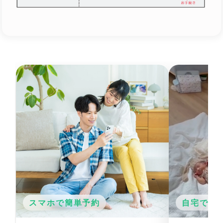
スマホで簡単予約
自宅でか