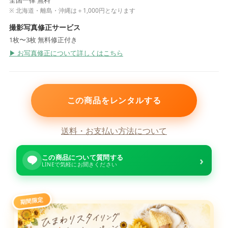
全国一律 無料
※ 北海道・離島・沖縄は＋1,000円となります
撮影写真修正サービス
1枚〜3枚 無料修正付き
▶ お写真修正について詳しくはこちら
この商品をレンタルする
送料・お支払い方法について
この商品について質問する
›
LINEで気軽にお聞きください
期間限定