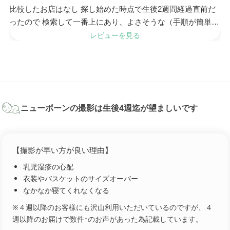
比較したお店はなし 探し始めた時点で生後2週間経過直前だ
ったので 検索して一番上にあり、よさそうな（手順が簡単で
すぐにレンタルできそう）サービスだったのでレ...
レビューを見る
ニューボーンの撮影は生後4週迄が望ましいです
【撮影が早い方が良い理由】
乳児湿疹の心配
衣装やバスケットのサイズオーバー
なかなか寝てくれなくなる
※４週以降のお客様にも沢山利用いただいているのですが、４
週以降のお届けで数件↑のお声があった為記載しています。