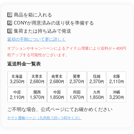
1️⃣ 商品を箱に入れる
2️⃣ CONYが用意済みの送り状を準備する
3️⃣ 集荷または持ち込みで発送
返却の手順について更に詳しく
オプションやキャンペーンによるアイテム増量により送料が＋400円
程アップする可能性がございます。
返送料金一覧表
ご不明な場合、公式ページにてお確かめください
ヤマト運輸ページ（九州宛 120～140サイズ）