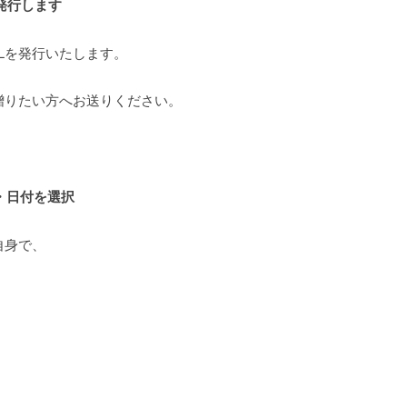
発行します
Lを発行いたします。
贈りたい方へお送りください。
・日付を選択
自身で、
。