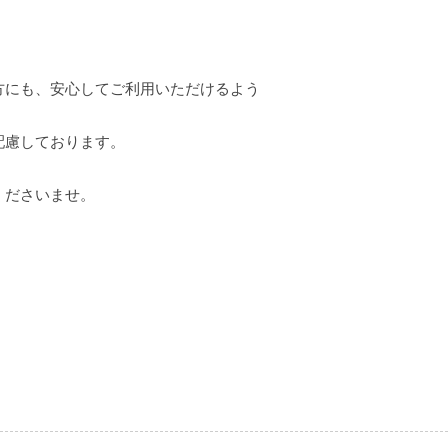
、
方にも、安心してご利用いただけるよう
配慮しております。
くださいませ。