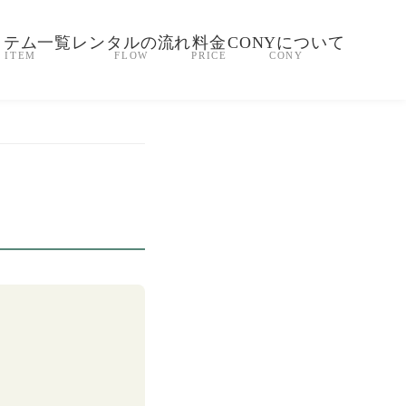
イテム一覧
レンタルの流れ
料金
CONYについて
ITEM
FLOW
PRICE
CONY