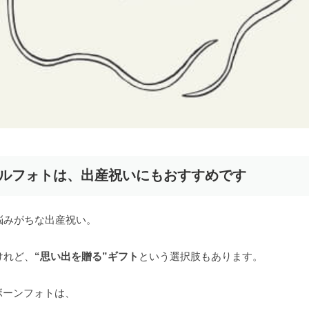
タルフォトは、出産祝いにもおすすめです
悩みがちな出産祝い。
けれど、
“思い出を贈る”ギフト
という選択肢もあります。
ボーンフォトは、