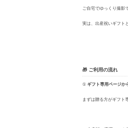
ご自宅でゆっくり撮影
実は、出産祝いギフト
🎁 ご利用の流れ
①
ギフト専用ページか
まずは贈る方がギフト