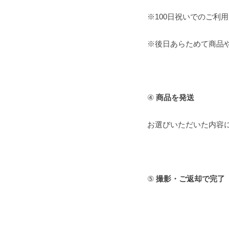
※100日祝いでのご利
※後日あらためて商品
④
商品を発送
お選びいただいた内容
⑤
撮影・ご返却で完了