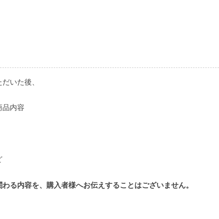
ただいた後、
商品内容
ど
関わる内容を、購入者様へお伝えすることはございません。