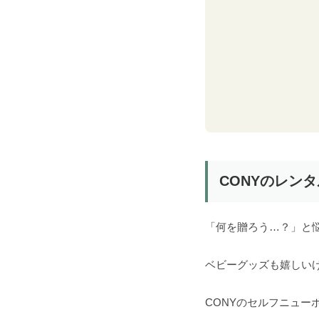
CONYのレン
「何を贈ろう…？」と
ベビーグッズも嬉しい
CONYのセルフニュー