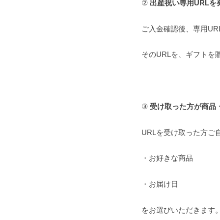
②
出産祝い専用URLを
ご入金確認後、専用UR
そのURLを、ギフトを
③
受け取った方が商品
URLを受け取った方ご
・お好きな商品
・お届け日
をお選びいただきます