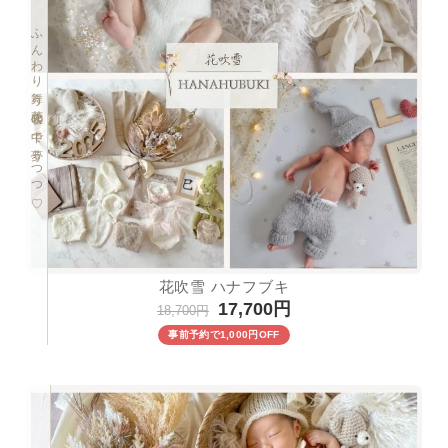
ふんわり舞う花吹雪の中で夢うつつ♡
花吹雪 ハナフブキ
17,700円
18,700円
事前予約で1,000円OFF