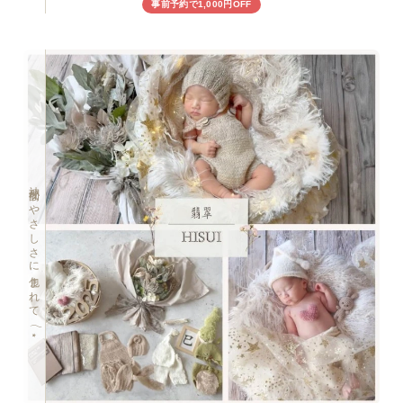
事前予約で1,000円OFF
神秘的なやさしさに包まれて𓂃⋆