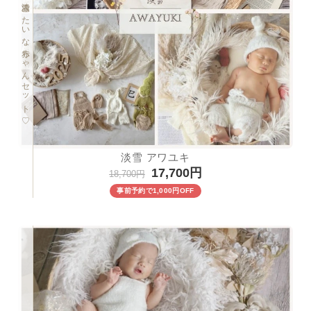
ふわふわ淡雪みたいな赤ちゃんセット♡
淡雪 アワユキ
17,700円
18,700円
事前予約で1,000円OFF