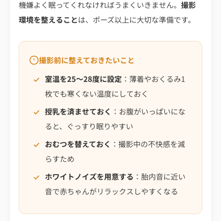
機嫌よく眠ってくれなければうまくいきません。
撮影
環境を整えること
は、ポーズ以上に大切な準備です。
撮影前に整えておきたいこと
室温を25〜28度に設定
：薄着やおくるみ1
枚でも寒くない温度にしておく
授乳を済ませておく
：お腹がいっぱいにな
ると、ぐっすり眠りやすい
おむつを替えておく
：撮影中の不快感を減
らすため
ホワイトノイズを用意する
：胎内音に近い
音で赤ちゃんがリラックスしやすくなる