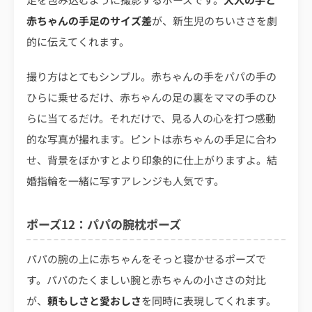
赤ちゃんの手足のサイズ差
が、新生児のちいささを劇
的に伝えてくれます。
撮り方はとてもシンプル。赤ちゃんの手をパパの手の
ひらに乗せるだけ、赤ちゃんの足の裏をママの手のひ
らに当てるだけ。それだけで、見る人の心を打つ感動
的な写真が撮れます。ピントは赤ちゃんの手足に合わ
せ、背景をぼかすとより印象的に仕上がりますよ。結
婚指輪を一緒に写すアレンジも人気です。
ポーズ12：パパの腕枕ポーズ
パパの腕の上に赤ちゃんをそっと寝かせるポーズで
す。パパのたくましい腕と赤ちゃんの小ささの対比
が、
頼もしさと愛おしさ
を同時に表現してくれます。