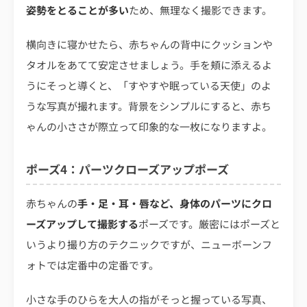
姿勢をとることが多い
ため、無理なく撮影できます。
横向きに寝かせたら、赤ちゃんの背中にクッションや
タオルをあてて安定させましょう。手を頬に添えるよ
うにそっと導くと、「すやすや眠っている天使」のよ
うな写真が撮れます。背景をシンプルにすると、赤ち
ゃんの小ささが際立って印象的な一枚になりますよ。
ポーズ4：パーツクローズアップポーズ
赤ちゃんの
手・足・耳・唇など、身体のパーツにクロ
ーズアップして撮影する
ポーズです。厳密にはポーズと
いうより撮り方のテクニックですが、ニューボーンフ
ォトでは定番中の定番です。
小さな手のひらを大人の指がそっと握っている写真、