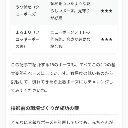
頬杖をついたような愛
うつ伏せ（タ
らしいポーズ。見守り
★★★
ミーポーズ）
が必須
まるまり（フ
ニューボーンフォトの
ロッギーポー
代名詞。合成が必要な
★★★
ズ等）
場合も
この記事で紹介する15のポーズも、すべてこの4つの基
本姿勢をベースにしています。難易度の低いものから
挑戦して、慣れてきたら上級ポーズにもチャレンジし
てみてくださいね。
撮影前の環境づくりが成功の鍵
どんなに素敵なポーズを計画していても、赤ちゃんが