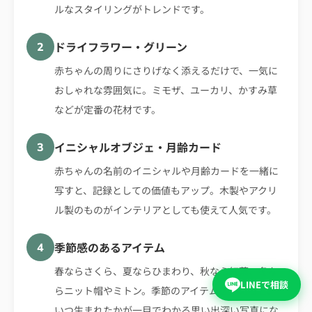
ルなスタイリングがトレンドです。
ドライフラワー・グリーン
2
赤ちゃんの周りにさりげなく添えるだけで、一気に
おしゃれな雰囲気に。ミモザ、ユーカリ、かすみ草
などが定番の花材です。
イニシャルオブジェ・月齢カード
3
赤ちゃんの名前のイニシャルや月齢カードを一緒に
写すと、記録としての価値もアップ。木製やアクリ
ル製のものがインテリアとしても使えて人気です。
季節感のあるアイテム
4
春ならさくら、夏ならひまわり、秋なら紅葉、冬な
LINEで相談
らニット帽やミトン。季節のアイテムを添えると、
いつ生まれたかが一目でわかる思い出深い写真にな