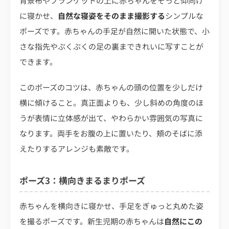
背景布やブランケットの上に赤ちゃんをそっと仰向け
に寝かせ、
自然な寝姿をそのまま撮影する
シンプルな
ポーズです。赤ちゃんの手足が自然に開いた状態で、小
さな指先やぷくぷくの足の裏まできれいに写すことが
できます。
このポーズのコツは、赤ちゃんの頭の位置を少しだけ
横に傾けること。真正面よりも、少し斜めの角度のほ
うが表情に立体感が出て、やわらかい雰囲気の写真に
なります。両手をお腹の上に置いたり、頬のそばに添
えたりするアレンジも素敵です。
ポーズ3：横向きまるまりポーズ
赤ちゃんを横向きに寝かせ、手足をぎゅっと丸めた姿
を撮るポーズです。新生児期の赤ちゃんは
自然にこの