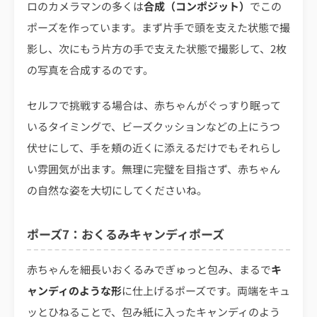
ロのカメラマンの多くは
合成（コンポジット）
でこの
ポーズを作っています。まず片手で頭を支えた状態で撮
影し、次にもう片方の手で支えた状態で撮影して、2枚
の写真を合成するのです。
セルフで挑戦する場合は、赤ちゃんがぐっすり眠って
いるタイミングで、ビーズクッションなどの上にうつ
伏せにして、手を頬の近くに添えるだけでもそれらし
い雰囲気が出ます。無理に完璧を目指さず、赤ちゃん
の自然な姿を大切にしてくださいね。
ポーズ7：おくるみキャンディポーズ
赤ちゃんを細長いおくるみでぎゅっと包み、まるで
キ
ャンディのような形
に仕上げるポーズです。両端をキュ
ッとひねることで、包み紙に入ったキャンディのよう