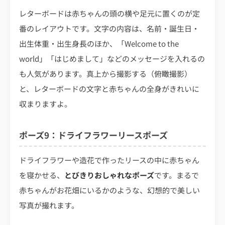
レターボードは赤ちゃんの頭の横や足元に置くのが定
番のレイアウトです。文字の内容は、名前・誕生日・
出生体重・出生身長のほか、「Welcome to the
world」「はじめまして」などのメッセージを入れるの
も人気があります。真上から撮影する（俯瞰撮影）
と、レターボードの文字と赤ちゃんの全身がきれいに
収まりますよ。
ポーズ9：ドライフラワーリースポーズ
ドライフラワーや造花で作ったリースの中に赤ちゃん
を寝かせる、
とびきりおしゃれなポーズ
です。まるで
赤ちゃんがお花畑にいるかのような、幻想的で美しい
写真が撮れます。