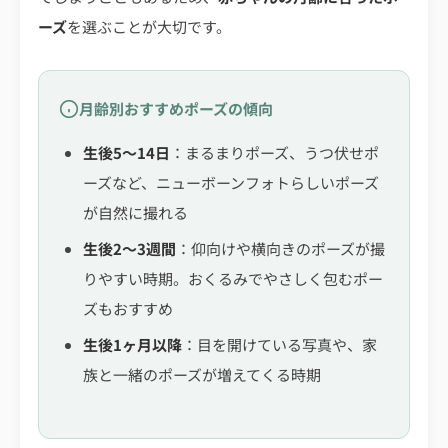
ーズ
を選ぶことが大切です。
月齢別おすすめポーズの傾向
生後5〜14日
：まるまりポーズ、うつ伏せポ
ーズなど、ニューボーンフォトらしいポーズ
が自然に撮れる
生後2〜3週間
：仰向けや横向きのポーズが撮
りやすい時期。おくるみでやさしく包むポー
ズもおすすめ
生後1ヶ月以降
：目を開けている写真や、家
族と一緒のポーズが増えてくる時期