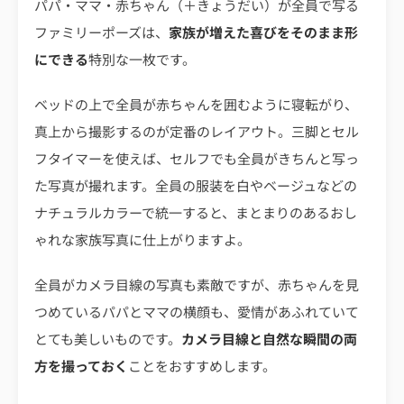
パパ・ママ・赤ちゃん（＋きょうだい）が全員で写る
ファミリーポーズは、
家族が増えた喜びをそのまま形
にできる
特別な一枚です。
ベッドの上で全員が赤ちゃんを囲むように寝転がり、
真上から撮影するのが定番のレイアウト。三脚とセル
フタイマーを使えば、セルフでも全員がきちんと写っ
た写真が撮れます。全員の服装を白やベージュなどの
ナチュラルカラーで統一すると、まとまりのあるおし
ゃれな家族写真に仕上がりますよ。
全員がカメラ目線の写真も素敵ですが、赤ちゃんを見
つめているパパとママの横顔も、愛情があふれていて
とても美しいものです。
カメラ目線と自然な瞬間の両
方を撮っておく
ことをおすすめします。