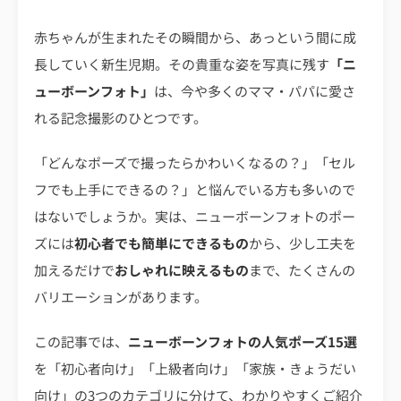
赤ちゃんが生まれたその瞬間から、あっという間に成
長していく新生児期。その貴重な姿を写真に残す
「ニ
ューボーンフォト」
は、今や多くのママ・パパに愛さ
れる記念撮影のひとつです。
「どんなポーズで撮ったらかわいくなるの？」「セル
フでも上手にできるの？」と悩んでいる方も多いので
はないでしょうか。実は、ニューボーンフォトのポー
ズには
初心者でも簡単にできるもの
から、少し工夫を
加えるだけで
おしゃれに映えるもの
まで、たくさんの
バリエーションがあります。
この記事では、
ニューボーンフォトの人気ポーズ15選
を「初心者向け」「上級者向け」「家族・きょうだい
向け」の3つのカテゴリに分けて、わかりやすくご紹介