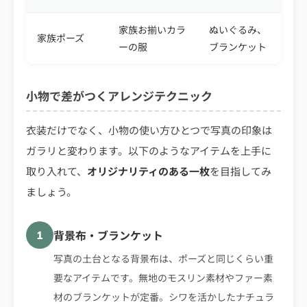
家族お揃いカラ
ぬいぐるみ、
家族ポーズ
ーの服
ブランケット
小物で差がつくアレンジテクニック
衣装だけでなく、小物の使い方ひとつで写真の印象は
ガラリと変わります。以下のようなアイテムを上手に
取り入れて、
オリジナリティのある一枚
を目指してみ
ましょう。
背景布・ブランケット
1
写真の土台となる背景布は、ポーズと同じくらい重
要なアイテムです。無地のモスリン素材やファー素
材のブランケットが定番。シワを活かしたナチュラ