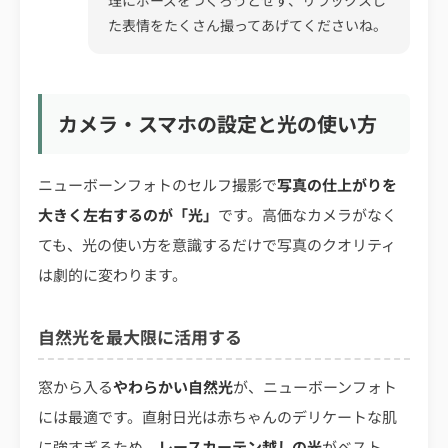
た表情をたくさん撮ってあげてくださいね。
カメラ・スマホの設定と光の使い方
ニューボーンフォトのセルフ撮影で
写真の仕上がりを
大きく左右するのが「光」
です。高価なカメラがなく
ても、光の使い方を意識するだけで写真のクオリティ
は劇的に変わります。
自然光を最大限に活用する
窓から入る
やわらかい自然光
が、ニューボーンフォト
には最適です。直射日光は赤ちゃんのデリケートな肌
に強すぎるため、
レースカーテン越しの光
がベスト。