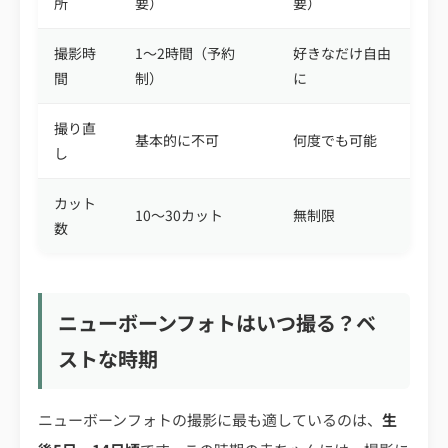
所
要）
要）
撮影時
1〜2時間（予約
好きなだけ自由
間
制）
に
撮り直
基本的に不可
何度でも可能
し
カット
10〜30カット
無制限
数
ニューボーンフォトはいつ撮る？ベ
ストな時期
ニューボーンフォトの撮影に最も適しているのは、
生