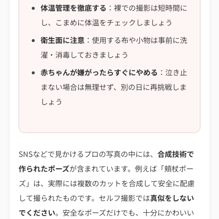
体温管理を徹底する
：裸での撮影は短時間に
し、こまめに体温をチェックしましょう
衛生面に注意
：使用する布や小物は事前に洗
濯・消毒しておきましょう
赤ちゃんが嫌がったらすぐにやめる
：泣き止
まない場合は無理せず、別の日に再挑戦しま
しょう
SNSなどで見かけるプロの写真の中には、
合成技術で
作られたポーズ
が含まれています。例えば「頬杖ポー
ズ」は、実際には複数のカットを合成して安全に配慮
して撮られたものです。セルフ撮影では
真似をしない
でください
。安全なポーズだけでも、十分にかわいい