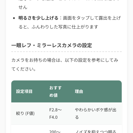
せん
明るさを少し上げる
：画面をタップして露出を上げ
ると、ふんわりした写真に仕上がります
一眼レフ・ミラーレスカメラの設定
カメラをお持ちの場合は、以下の設定を参考にしてみ
てください。
おすす
設定項目
理由
め値
F2.8〜
やわらかいボケ感が出
絞り (F値)
F4.0
る
200〜
ノイズを抑えつつ明る