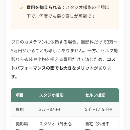
費用を抑えられる
：スタジオ撮影の半額以
下で、何度でも撮り直しが可能です
プロのカメラマンに依頼する場合、撮影料だけで3万〜
5万円かかることも珍しくありません。一方、セルフ撮
影なら衣装や小物を揃える費用だけで済むため、
コス
トパフォーマンスの面でも大きなメリット
がありま
す。
項目
スタジオ撮影
セルフ撮影
費用
3万〜8万円
5千〜1万5千円
撮影場
スタジオ（外出必
自宅（外出不