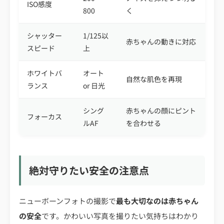
ISO感度
800
く
シャッター
1/125以
赤ちゃんの動きに対応
スピード
上
ホワイトバ
オート
自然な肌色を再現
ランス
or 日光
シング
赤ちゃんの顔にピント
フォーカス
ルAF
を合わせる
絶対守りたい安全の注意点
ニューボーンフォトの撮影で
最も大切なのは赤ちゃん
の安全
です。かわいい写真を撮りたい気持ちはわかり