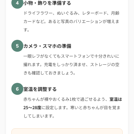
小物・飾りを準備する
4
ドライフラワー、ぬいぐるみ、レターボード、月齢
カードなど。あると写真のバリエーションが増えま
す。
カメラ・スマホの準備
5
一眼レフがなくてもスマートフォンで十分きれいに
撮れます。充電をしっかり済ませ、ストレージの空
きも確認しておきましょう。
室温を調整する
6
赤ちゃんが裸やおくるみ1枚で過ごせるよう、
室温は
25〜28度
に設定します。寒いと赤ちゃんが目を覚ま
してしまいます。