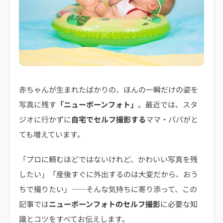
赤ちゃんが生まれたばかりの、ほんの一瞬だけの姿を
写真に残す
「ニューボーンフォト」
。最近では、スタ
ジオに行かずに
自宅でセルフ撮影する
ママ・パパがと
ても増えています。
「プロに頼むほどではないけれど、かわいい写真を残
したい」「産後すぐに外出するのは大変だから、おう
ちで撮りたい」――そんな気持ちに寄り添って、この
記事では
ニューボーンフォトのセルフ撮影
に必要な知
識とコツをすべてお伝えします。