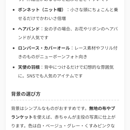
ボンネット（ニット帽）
：小さな頭にちょこんと乗
せるだけでかわいさ倍増
ヘアバンド
：女の子の場合、お花やリボンのヘアバ
ンドが人気です
ロンパース・カバーオール
：レース素材やフリル付
きのものがニューボーンフォト向き
天使の羽根
：背中につけるだけで幻想的な雰囲気
に。SNSでも人気のアイテムです
背景の選び方
背景はシンプルなものがおすすめです。
無地の布やブ
ランケット
を使えば、赤ちゃんが主役の写真に仕上が
ります。色は白・ベージュ・グレー・くすみピンクな