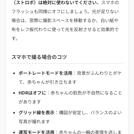
（ストロボ）は絶対に使わないでください
。スマホの
フラッシュも同様にオフにしましょう。光が足りない
場合は、窓際に撮影スペースを移動するか、白い紙や
布をレフ板代わりに使って光を反射させると効果的で
す。
スマホで撮る場合のコツ
ポートレートモードを活用
：背景がふんわりとボケ
て、赤ちゃんが引き立ちます
HDRはオフに
：赤ちゃんの肌色が不自然になること
があります
グリッド線を表示
：構図が安定し、バランスのよい
写真が撮れます
連写モードを活用
：赤ちゃんの一瞬の表情を逃しま