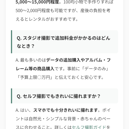
5,000〜15,000円程度
。100均小物で手作りすれば
500〜2,000円程度も可能ですが、産後の負担を考
えるとレンタルがおすすめです。
Q. スタジオ撮影で追加料金がかかるのはどん
なとき？
A. 最も多いのは
データの追加購入やアルバム・フ
レーム等の商品購入
です。事前に「データのみ」
「予算上限○万円」と伝えておくと安心です。
Q. セルフ撮影でもきれいに撮れますか？
A. はい、
スマホでも十分きれいに撮れます
。ポイ
ントは自然光・シンプルな背景・赤ちゃんのペー
スに合わせること。詳しくは
セルフ撮影ガイド
を