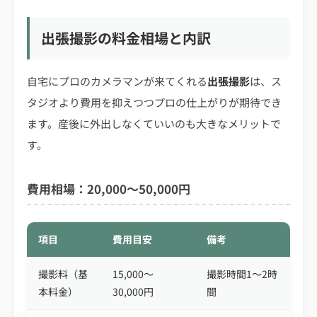
出張撮影の料金相場と内訳
自宅にプロのカメラマンが来てくれる
出張撮影
は、ス
タジオより費用を抑えつつプロの仕上がりが期待でき
ます。産後に外出しなくていいのも大きなメリットで
す。
費用相場：20,000〜50,000円
項目
費用目安
備考
撮影料（基
15,000〜
撮影時間1〜2時
本料金）
30,000円
間