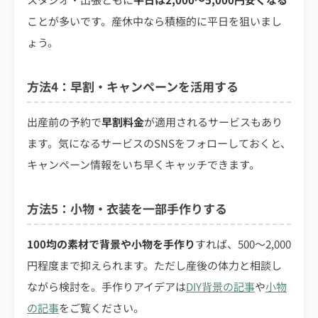
ことが多いです。産休中なら積極的に平日を狙いまし
ょう。
方法4：早割・キャンペーンを活用する
出産前の予約で
早割料金
が適用されるサービスもあり
ます。気になるサービスのSNSをフォローしておくと、
キャンペーン情報をいち早くキャッチできます。
方法5：小物・衣装を一部手作りする
100均の素材で背景や小物を手作り
すれば、500〜2,000
円程度まで抑えられます。ただし産後の体力と相談し
ながら検討を。手作りアイデアは
DIY背景の記事
や
小物
の記事
をご覧ください。