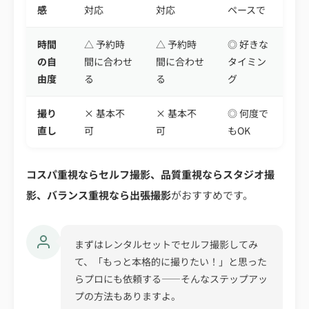
感
対応
対応
ペースで
時間
△ 予約時
△ 予約時
◎ 好きな
の自
間に合わせ
間に合わせ
タイミン
由度
る
る
グ
撮り
× 基本不
× 基本不
◎ 何度で
直し
可
可
もOK
コスパ重視ならセルフ撮影、品質重視ならスタジオ撮
影、バランス重視なら出張撮影
がおすすめです。
まずはレンタルセットでセルフ撮影してみ
て、「もっと本格的に撮りたい！」と思った
らプロにも依頼する——そんなステップアッ
プの方法もありますよ。