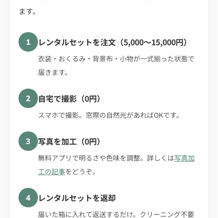
ます。
レンタルセットを注文（5,000〜15,000円）
1
衣装・おくるみ・背景布・小物が一式揃った状態で
届きます。
自宅で撮影（0円）
2
スマホで撮影。窓際の自然光があればOKです。
写真を加工（0円）
3
無料アプリで明るさや色味を調整。詳しくは
写真加
工の記事
をどうぞ。
レンタルセットを返却
4
届いた箱に入れて返送するだけ。クリーニング不要