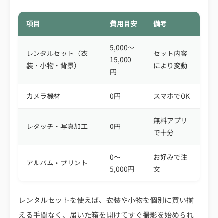
項目
費用目安
備考
5,000〜
レンタルセット（衣
セット内容
15,000
装・小物・背景）
により変動
円
カメラ機材
0円
スマホでOK
無料アプリ
レタッチ・写真加工
0円
で十分
0〜
お好みで注
アルバム・プリント
5,000円
文
レンタルセットを使えば、衣装や小物を個別に買い揃
える手間なく、届いた箱を開けてすぐ撮影を始められ