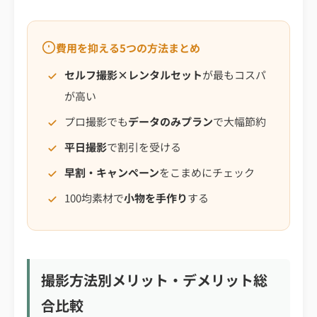
費用を抑える5つの方法まとめ
セルフ撮影×レンタルセット
が最もコスパ
が高い
プロ撮影でも
データのみプラン
で大幅節約
平日撮影
で割引を受ける
早割・キャンペーン
をこまめにチェック
100均素材で
小物を手作り
する
撮影方法別メリット・デメリット総
合比較