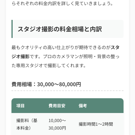
らそれぞれの料金内訳を詳しく見ていきましょう。
スタジオ撮影の料金相場と内訳
最もクオリティの高い仕上がりが期待できるのが
スタ
ジオ撮影
です。プロのカメラマンが照明・背景の整っ
た専用スタジオで撮影してくれます。
費用相場：30,000〜80,000円
項目
費用目安
備考
撮影料（基
10,000〜
撮影時間1〜2時間
本料金）
30,000円