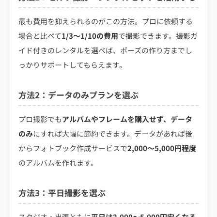
最も費用を抑えられるのがこの方法。プロに依頼する
場合と比べて
1/3〜1/10の費用
で撮影できます。撮影ガ
イド付きのレンタルを選べば、ポーズの作り方までし
っかりサポートしてもらえます。
方法2：データのみプランを選ぶ
プロ撮影でも
アルバムやフレームを購入せず、データ
のみ
にすれば大幅に節約できます。データがあれば後
からフォトブック作成サービスで
2,000〜5,000円程度
のアルバムを作れます。
方法3：平日撮影を選ぶ
スタジオ・出張ともに
平日は2,000〜5,000円安くなる