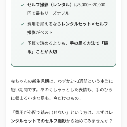
セルフ撮影（レンタル）
は5,000〜20,000
円で最もリーズナブル
費用を抑えるなら
レンタルセット×セルフ
撮影
がベスト
予算で諦めるよりも、
手の届く方法で「撮
る」ことが大切
赤ちゃんの新生児期は、わずか2〜3週間という本当に
短い期間です。あのくしゃっとした表情も、手のひら
に収まる小さな足も、今だけのもの。
「費用が心配で踏み出せない」という方は、まずは
レ
ンタルセットでのセルフ撮影
から始めてみませんか？