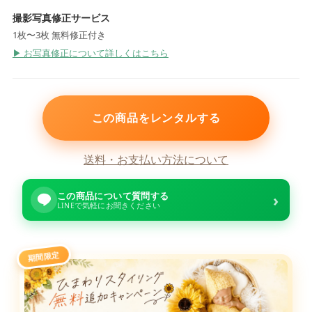
撮影写真修正サービス
1枚〜3枚 無料修正付き
▶ お写真修正について詳しくはこちら
この商品をレンタルする
送料・お支払い方法について
この商品について質問する
›
LINEで気軽にお聞きください
期間限定