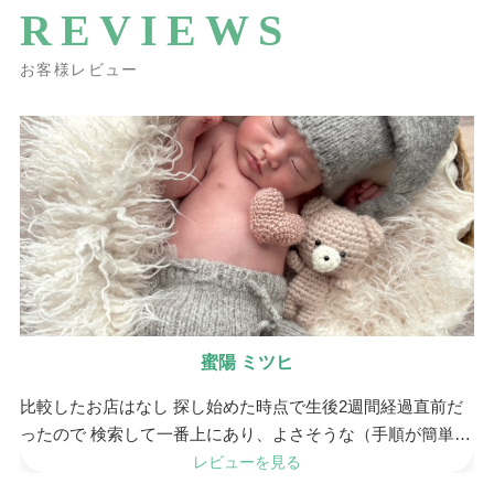
REVIEWS
お客様レビュー
蜜陽 ミツヒ
比較したお店はなし 探し始めた時点で生後2週間経過直前だ
ったので 検索して一番上にあり、よさそうな（手順が簡単で
すぐにレンタルできそう）サービスだったのでレ...
レビューを見る