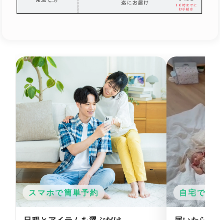
スマホで簡単予約
自宅でか