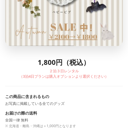
1,800円（税込）
２泊３日レンタル
（3泊4日プランは購入オプションより選択ください）
この商品に含まれるもの
お写真に掲載している全てのグッズ
お届けの際の送料
全国一律 無料
※ 北海道・離島・沖縄は＋1,000円となります