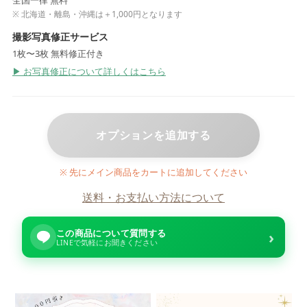
全国一律 無料
※ 北海道・離島・沖縄は＋1,000円となります
撮影写真修正サービス
1枚〜3枚 無料修正付き
▶ お写真修正について詳しくはこちら
オプションを追加する
※ 先にメイン商品をカートに追加してください
送料・お支払い方法について
この商品について質問する
›
LINEで気軽にお聞きください