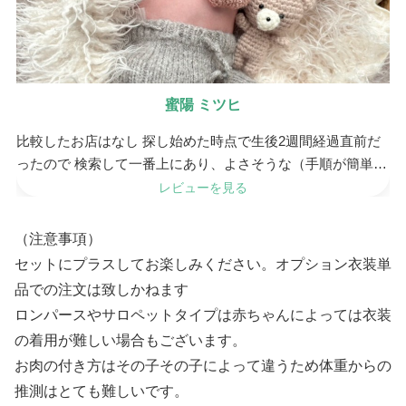
蜜陽 ミツヒ
比較したお店はなし 探し始めた時点で生後2週間経過直前だ
ったので 検索して一番上にあり、よさそうな（手順が簡単で
すぐにレンタルできそう）サービスだったのでレ...
レビューを見る
（注意事項）
セットにプラスしてお楽しみください。オプション衣装単
品での注文は致しかねます
ロンパースやサロペットタイプは赤ちゃんによっては衣装
の着用が難しい場合もございます。
お肉の付き方はその子その子によって違うため体重からの
推測はとても難しいです。