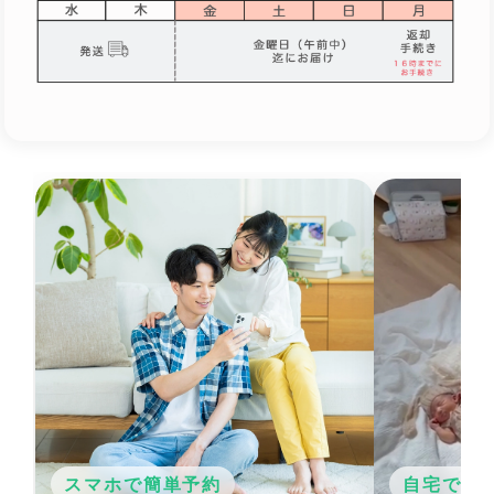
スマホで簡単予約
自宅でか