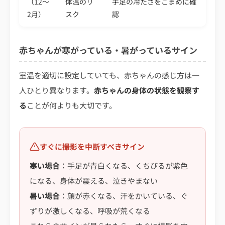
（12〜
体温のリ
手足の冷たさをこまめに確
2月）
スク
認
赤ちゃんが寒がっている・暑がっているサイン
室温を適切に設定していても、赤ちゃんの感じ方は一
人ひとり異なります。
赤ちゃんの身体の状態を観察す
る
ことが何よりも大切です。
すぐに撮影を中断すべきサイン
寒い場合
：手足が青白くなる、くちびるが紫色
になる、身体が震える、泣きやまない
暑い場合
：顔が赤くなる、汗をかいている、ぐ
ずりが激しくなる、呼吸が荒くなる