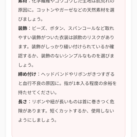
素材
：化学繊維やゴワゴワした生地は肌荒れの
原因に。コットンやガーゼなどの天然素材を選
びましょう。
装飾
：ビーズ、ボタン、スパンコールなど取れ
やすい装飾がついた衣装は誤飲のリスクがあり
ます。装飾がしっかり縫い付けられているか確
認するか、装飾のないシンプルなものを選びま
しょう。
締め付け
：ヘッドバンドやリボンがきつすぎる
と血行不良の原因に。指が1本入る程度の余裕を
持たせてください。
長さ
：リボンや紐が長いものは首に巻きつく危
険があります。短くカットするか、使用しない
ようにしましょう。