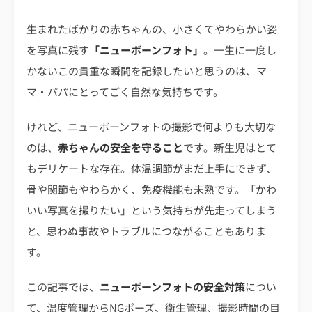
生まれたばかりの赤ちゃんの、小さくてやわらかい姿
を写真に残す
「ニューボーンフォト」
。一生に一度し
かないこの貴重な瞬間を記録したいと思うのは、マ
マ・パパにとってごく自然な気持ちです。
けれど、ニューボーンフォトの撮影で何よりも大切な
のは、
赤ちゃんの安全を守ること
です。新生児はとて
もデリケートな存在。体温調節がまだ上手にできず、
骨や関節もやわらかく、免疫機能も未熟です。「かわ
いい写真を撮りたい」という気持ちが先走ってしまう
と、思わぬ事故やトラブルにつながることもありま
す。
この記事では、
ニューボーンフォトの安全対策
につい
て、温度管理からNGポーズ、衛生管理、撮影時間の目