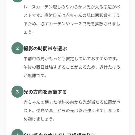
レースカーテン越しのやわらかい光が入る窓辺がベ
ストです。直射日光は赤ちゃんの肌に悪影響を与え
るため、必ずカーテンやレースで光を拡散させまし
ょう。
撮影の時間帯を選ぶ
2
午前中の光がもっとも安定していておすすめです。
午後の西日は強すぎることがあるため、避けたほう
が無難です。
光の方向を意識する
3
赤ちゃんの横または斜め前から光が当たる位置がベ
スト。逆光や真上からの光は影が強く出てしまうた
め避けましょう。