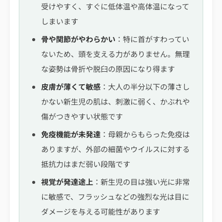
受けやすく、すぐに低体温や高体温になって
しまいます
骨や関節がやわらかい
：特に首がすわってい
ないため、頭を支える力がありません。無理
な姿勢は骨折や脱臼の原因になり得ます
皮膚が薄くて敏感
：大人の半分以下の薄さし
かない新生児の肌は、刺激に弱く、かぶれや
傷がつきやすい状態です
免疫機能が未発達
：母親からもらった免疫は
ありますが、外部の細菌やウイルスに対する
抵抗力はまだ弱い段階です
視覚が発達途上
：新生児の目は強い光に非常
に敏感で、フラッシュなどの強烈な光は目に
ダメージを与える可能性があります